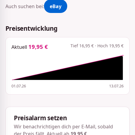
Auch suchen bei:
eBay
Preisentwicklung
19,95 €
Tief 16,95 € · Hoch 19,95 €
Aktuell
01.07.26
13.07.26
Preisalarm setzen
Wir benachrichtigen dich per E-Mail, sobald
der Preis fällt. Aktuell ab
19,95 €
.