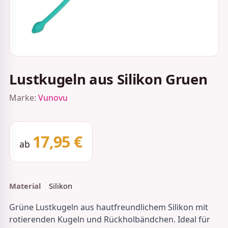
Lustkugeln aus Silikon Gruen
Marke:
Vunovu
17,95 €
ab
Material
Silikon
Grüne Lustkugeln aus hautfreundlichem Silikon mit
rotierenden Kugeln und Rückholbändchen. Ideal für