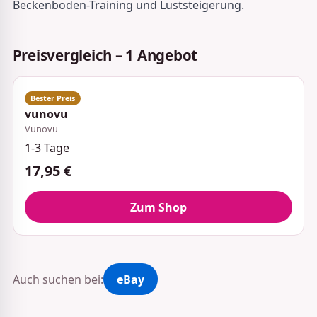
Beckenboden-Training und Luststeigerung.
Preisvergleich – 1 Angebot
vunovu
Vunovu
1-3 Tage
17,95 €
Zum Shop
Auch suchen bei:
eBay