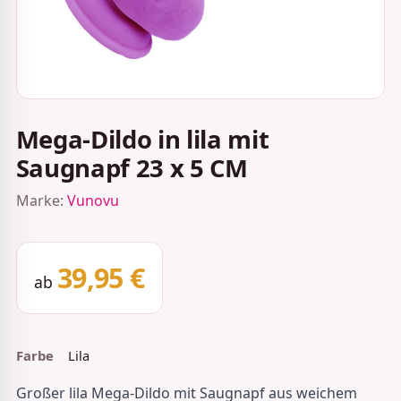
Mega-Dildo in lila mit
Saugnapf 23 x 5 CM
Marke:
Vunovu
39,95 €
ab
Farbe
Lila
Großer lila Mega-Dildo mit Saugnapf aus weichem