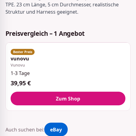
TPE. 23 cm Länge, 5 cm Durchmesser, realistische
Struktur und Harness geeignet.
Preisvergleich – 1 Angebot
vunovu
Vunovu
1-3 Tage
39,95 €
Zum Shop
Auch suchen bei:
eBay