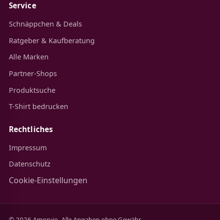
Service
Schnäppchen & Deals
Ratgeber & Kaufberatung
Alle Marken
Partner-Shops
Produktsuche
T-Shirt bedrucken
Rechtliches
Impressum
Datenschutz
Cookie-Einstellungen
© 2026 Amorvio. Alle Angaben ohne Gewähr.