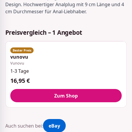
Design. Hochwertiger Analplug mit 9 cm Länge und 4
cm Durchmesser für Anal-Liebhaber.
Preisvergleich – 1 Angebot
vunovu
Vunovu
1-3 Tage
16,95 €
Zum Shop
Auch suchen bei:
eBay