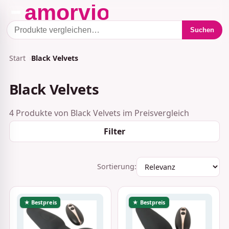
Suchen
Start
Black Velvets
Black Velvets
4 Produkte von Black Velvets im Preisvergleich
Filter
Sortierung:
★ Bestpreis
★ Bestpreis