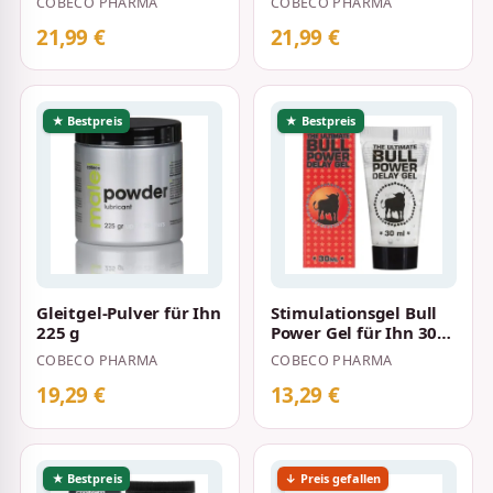
COBECO PHARMA
COBECO PHARMA
21,99 €
21,99 €
★ Bestpreis
★ Bestpreis
Gleitgel-Pulver für Ihn
Stimulationsgel Bull
225 g
Power Gel für Ihn 30
ml
COBECO PHARMA
COBECO PHARMA
19,29 €
13,29 €
★ Bestpreis
↓ Preis gefallen