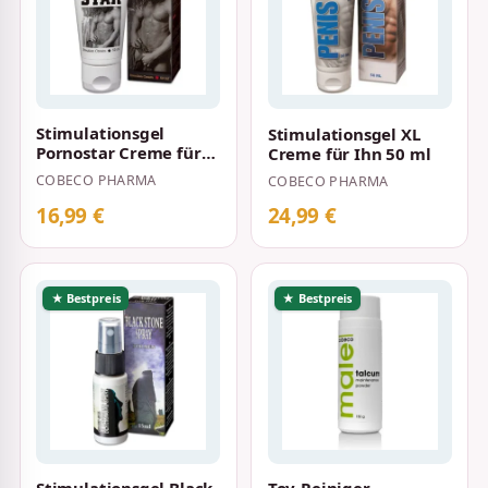
Stimulationsgel
Stimulationsgel XL
Pornostar Creme für
Creme für Ihn 50 ml
Ihn 50 ml
COBECO PHARMA
COBECO PHARMA
16,99 €
24,99 €
★ Bestpreis
★ Bestpreis