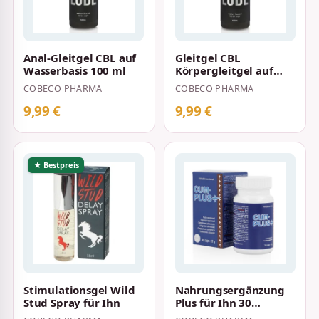
Anal-Gleitgel CBL auf
Gleitgel CBL
Wasserbasis 100 ml
Körpergleitgel auf
Wasserbasis 100 ml
COBECO PHARMA
COBECO PHARMA
9,99 €
9,99 €
★ Bestpreis
Stimulationsgel Wild
Nahrungsergänzung
Stud Spray für Ihn
Plus für Ihn 30
Tabletten