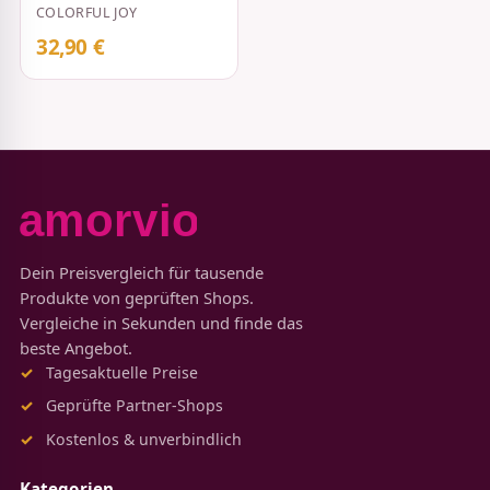
Vibrator Rot
COLORFUL JOY
32,90 €
Dein Preisvergleich für tausende
Produkte von geprüften Shops.
Vergleiche in Sekunden und finde das
beste Angebot.
Tagesaktuelle Preise
Geprüfte Partner-Shops
Kostenlos & unverbindlich
Kategorien