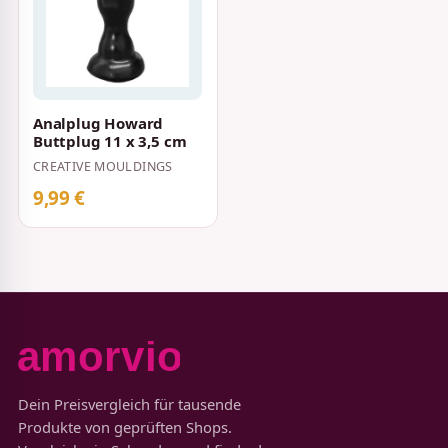
Analplug Howard
Buttplug 11 x 3,5 cm
CREATIVE MOULDINGS
9,99 €
Dein Preisvergleich für tausende
Produkte von geprüften Shops.