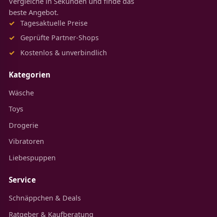
Vergleiche in Sekunden und finde das
beste Angebot.
Tagesaktuelle Preise
Geprüfte Partner-Shops
Kostenlos & unverbindlich
Kategorien
Wäsche
Toys
Drogerie
Vibratoren
Liebespuppen
Service
Schnäppchen & Deals
Ratgeber & Kaufberatung