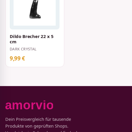
Dildo Brecher 22 x 5
cm
DARK CRYSTAL
9,99 €
Dein Preisvergleich für tausende
Produkte von geprüften Shops.