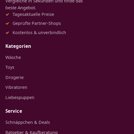
Vergleiche in Sekunden und finde das
beste Angebot.
Tagesaktuelle Preise
Geprüfte Partner-Shops
Kostenlos & unverbindlich
Kategorien
Wäsche
Toys
Drogerie
Vibratoren
Liebespuppen
Service
Schnäppchen & Deals
Ratgeber & Kaufberatung