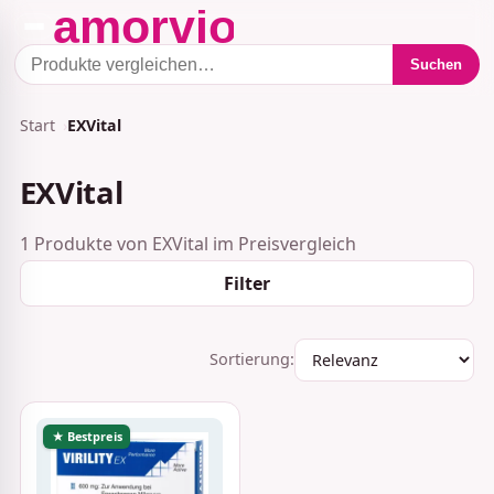
Suchen
Start
EXVital
EXVital
1 Produkte von EXVital im Preisvergleich
Filter
Sortierung:
★ Bestpreis