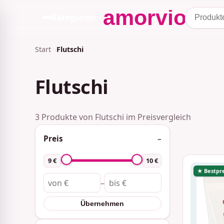
Kategorien
Start
Flutschi
Flutschi
3 Produkte von Flutschi im Preisvergleich
Preis
9 €
10 €
★ Bestpre
–
Übernehmen