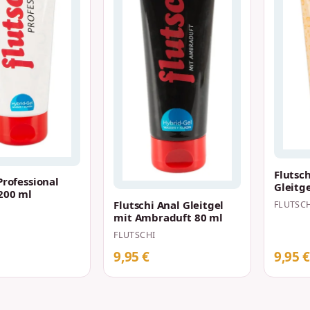
Flutsch
Professional
Gleitg
 200 ml
200 ml
Flutschi Anal Gleitgel
FLUTSC
mit Ambraduft 80 ml
FLUTSCHI
9,95 €
9,95 €