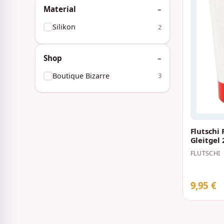
Material
Silikon
2
Shop
Boutique Bizarre
3
Flutschi 
Gleitgel
FLUTSCHI
9,95 €