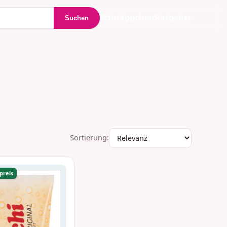
Schnäppchen
Ratgeber
Suchen
Sortierung:
preis