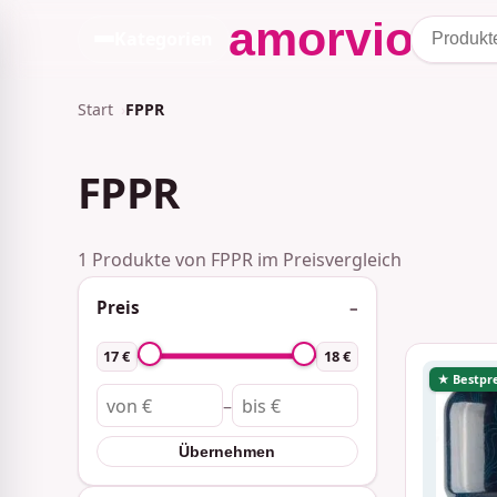
Kategorien
Start
FPPR
FPPR
1 Produkte von FPPR im Preisvergleich
Preis
17 €
18 €
★ Bestpre
–
Übernehmen