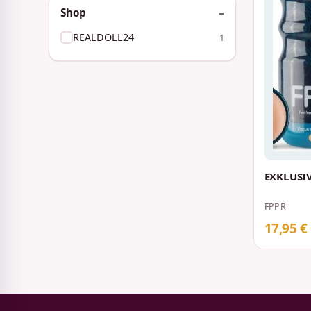
Shop
REALDOLL24
1
EXKLUSIV
FPPR
17,95 €