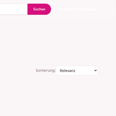
Schnäppchen
Ratgeber
Suchen
Sortierung: