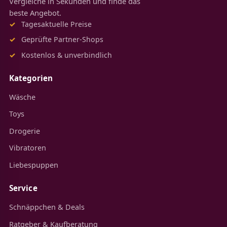
Vergleiche in Sekunden und finde das
beste Angebot.
Tagesaktuelle Preise
Geprüfte Partner-Shops
Kostenlos & unverbindlich
Kategorien
Wäsche
Toys
Drogerie
Vibratoren
Liebespuppen
Service
Schnäppchen & Deals
Ratgeber & Kaufberatung