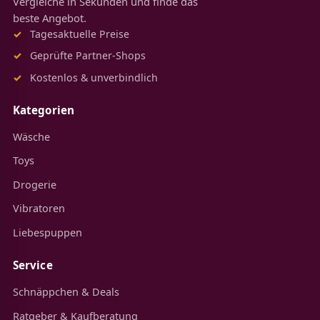
Vergleiche in Sekunden und finde das
beste Angebot.
Tagesaktuelle Preise
Geprüfte Partner-Shops
Kostenlos & unverbindlich
Kategorien
Wäsche
Toys
Drogerie
Vibratoren
Liebespuppen
Service
Schnäppchen & Deals
Ratgeber & Kaufberatung