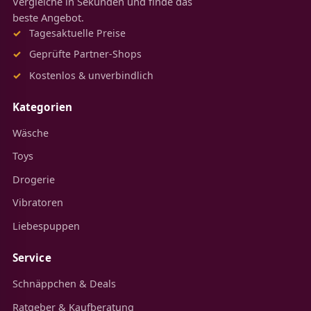
Vergleiche in Sekunden und finde das
beste Angebot.
Tagesaktuelle Preise
Geprüfte Partner-Shops
Kostenlos & unverbindlich
Kategorien
Wäsche
Toys
Drogerie
Vibratoren
Liebespuppen
Service
Schnäppchen & Deals
Ratgeber & Kaufberatung