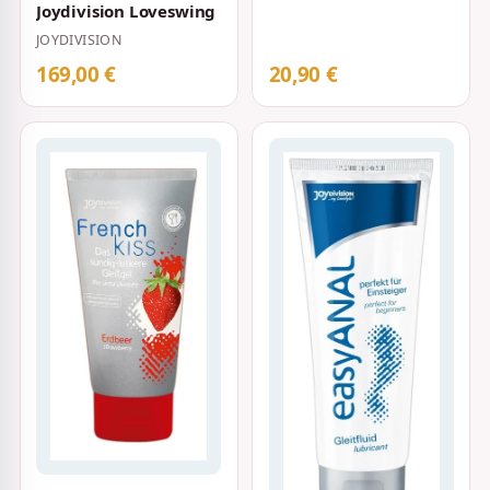
Joydivision Loveswing
JOYDIVISION
169,00 €
20,90 €