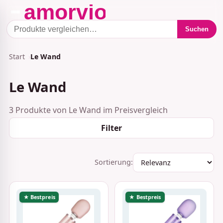
Suchen
Start
Le Wand
Le Wand
3 Produkte von Le Wand im Preisvergleich
Filter
Sortierung:
★ Bestpreis
★ Bestpreis