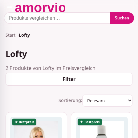
Suchen
Start
Lofty
Lofty
2 Produkte von Lofty im Preisvergleich
Filter
Sortierung:
★ Bestpreis
★ Bestpreis