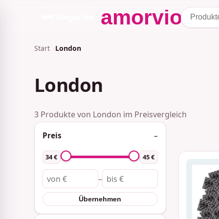
Kategorien
Start
London
London
3 Produkte von London im Preisvergleich
Preis
34 €
45 €
–
Übernehmen