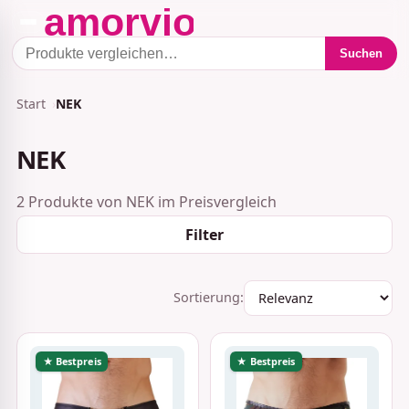
Suchen
Start
NEK
NEK
2 Produkte von NEK im Preisvergleich
Filter
Sortierung:
★ Bestpreis
★ Bestpreis