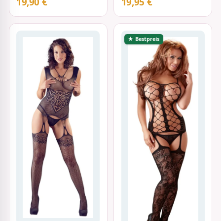
19,90 €
19,95 €
★ Bestpreis