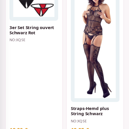
3er Set String ouvert
Schwarz Rot
NO:XQSE
Straps-Hemd plus
String Schwarz
NO:XQSE