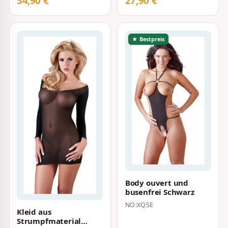
34,90 €
27,90 €
★ Bestpreis
Body ouvert und
busenfrei Schwarz
NO:XQSE
Kleid aus
Strumpfmaterial