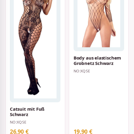
Body aus elastischem
Grobnetz Schwarz
NO:XQSE
Catsuit mit Fuß
Schwarz
NO:XQSE
26,90 €
19,90 €