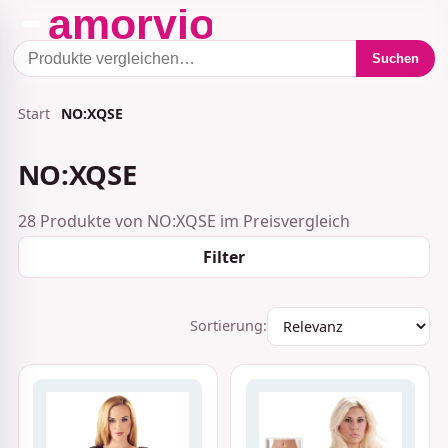
Suchen
Start
NO:XQSE
NO:XQSE
28 Produkte von NO:XQSE im Preisvergleich
Filter
Sortierung: