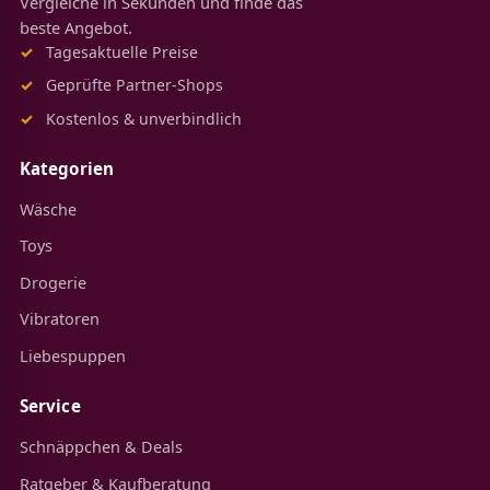
Vergleiche in Sekunden und finde das
beste Angebot.
Tagesaktuelle Preise
Geprüfte Partner-Shops
Kostenlos & unverbindlich
Kategorien
Wäsche
Toys
Drogerie
Vibratoren
Liebespuppen
Service
Schnäppchen & Deals
Ratgeber & Kaufberatung