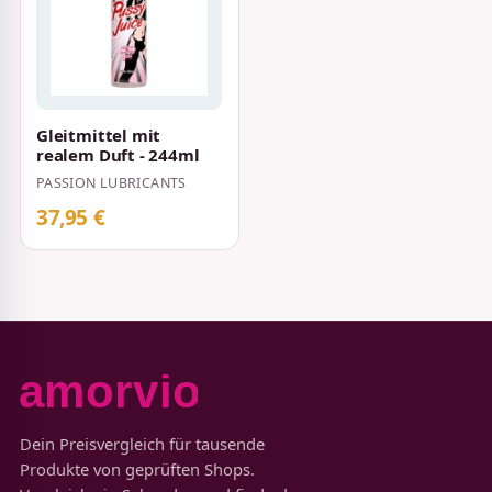
Gleitmittel mit
realem Duft - 244ml
PASSION LUBRICANTS
37,95 €
Dein Preisvergleich für tausende
Produkte von geprüften Shops.