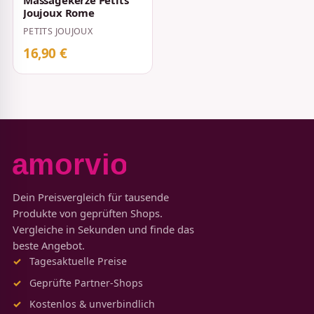
Massagekerze Petits
Joujoux Rome
PETITS JOUJOUX
16,90 €
Dein Preisvergleich für tausende
Produkte von geprüften Shops.
Vergleiche in Sekunden und finde das
beste Angebot.
Tagesaktuelle Preise
Geprüfte Partner-Shops
Kostenlos & unverbindlich