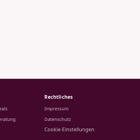
Rechtliches
eals
Impressum
eratung
Datenschutz
Cookie-Einstellungen