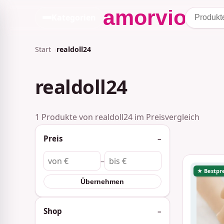
Kategorien
Start
realdoll24
realdoll24
1 Produkte von realdoll24 im Preisvergleich
Preis
–
★ Bestpre
Übernehmen
Shop