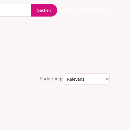
Schnäppchen
Ratgeber
Suchen
Sortierung: