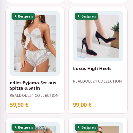
★ Bestpreis
★ Bestpreis
Luxus High Heels
REALDOLL24 COLLECTION
edles Pyjama-Set aus
Spitze & Satin
REALDOLL24 COLLECTION
59,90 €
99,00 €
★ Bestpreis
★ Bestpreis