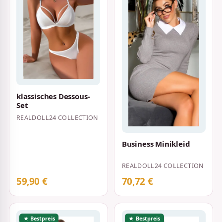
klassisches Dessous-
Set
REALDOLL24 COLLECTION
Business Minikleid
REALDOLL24 COLLECTION
59,90 €
70,72 €
★ Bestpreis
★ Bestpreis