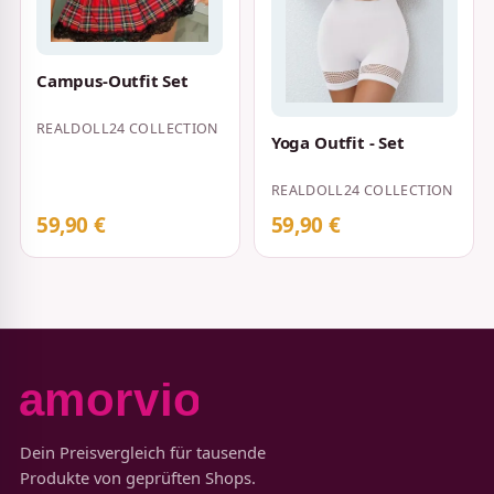
Campus-Outfit Set
REALDOLL24 COLLECTION
Yoga Outfit - Set
REALDOLL24 COLLECTION
59,90 €
59,90 €
Dein Preisvergleich für tausende
Produkte von geprüften Shops.