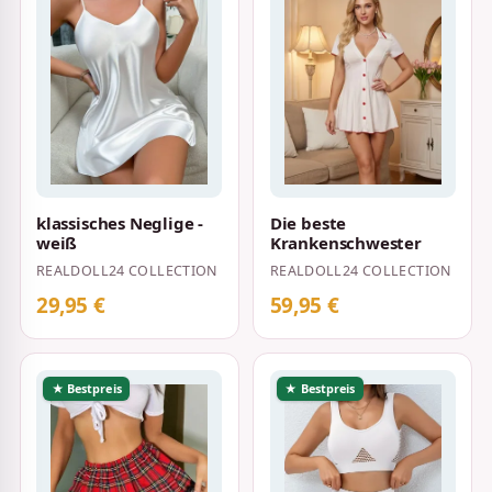
klassisches Neglige -
Die beste
weiß
Krankenschwester
REALDOLL24 COLLECTION
REALDOLL24 COLLECTION
29,95 €
59,95 €
★ Bestpreis
★ Bestpreis