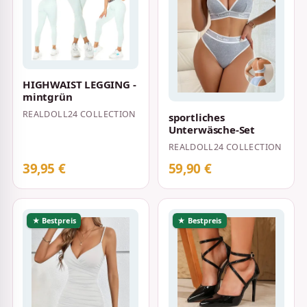
HIGHWAIST LEGGING -
mintgrün
REALDOLL24 COLLECTION
sportliches
Unterwäsche-Set
REALDOLL24 COLLECTION
39,95 €
59,90 €
★ Bestpreis
★ Bestpreis