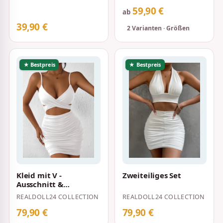
59,90 €
ab
39,90 €
2 Varianten · Größen
★ Bestpreis
★ Bestpreis
Kleid mit V -
Zweiteiliges Set
Ausschnitt &
Spaghettiträgern
REALDOLL24 COLLECTION
REALDOLL24 COLLECTION
79,90 €
79,90 €