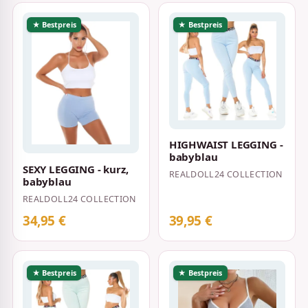
★ Bestpreis
★ Bestpreis
HIGHWAIST LEGGING -
babyblau
SEXY LEGGING - kurz,
REALDOLL24 COLLECTION
babyblau
REALDOLL24 COLLECTION
34,95 €
39,95 €
★ Bestpreis
★ Bestpreis