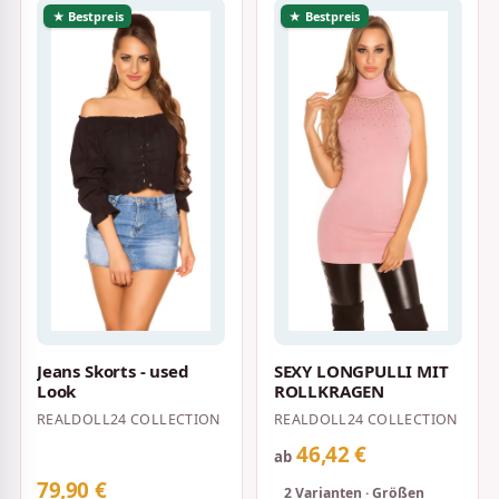
★ Bestpreis
★ Bestpreis
Jeans Skorts - used
SEXY LONGPULLI MIT
Look
ROLLKRAGEN
REALDOLL24 COLLECTION
REALDOLL24 COLLECTION
46,42 €
ab
79,90 €
2 Varianten · Größen