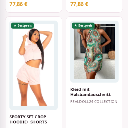
77,86 €
77,86 €
★ Bestpreis
★ Bestpreis
Kleid mit
Halsbandauschnitt
REALDOLL24 COLLECTION
SPORTY SET CROP
HOODIE+ SHORTS