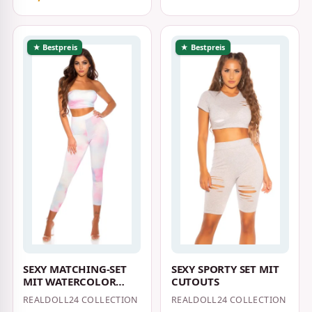
★ Bestpreis
★ Bestpreis
SEXY MATCHING-SET
SEXY SPORTY SET MIT
MIT WATERCOLOR
CUTOUTS
PRINT
REALDOLL24 COLLECTION
REALDOLL24 COLLECTION