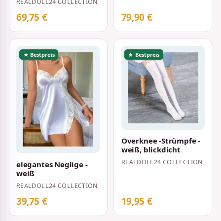
REALDOLL24 COLLECTION
69,75 €
79,90 €
★ Bestpreis
★ Bestpreis
Overknee -Strümpfe -
weiß, blickdicht
REALDOLL24 COLLECTION
elegantes Neglige -
weiß
REALDOLL24 COLLECTION
39,75 €
19,95 €