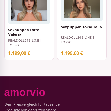
Sexpuppen Torso Talia
Sexpuppen Torso
Valeria
REALDOLL24 S-LINE |
REALDOLL24 S-LINE |
TORSO
TORSO
1.199,00 €
1.199,00 €
Dein Preisvergleich für tausende
Produkte von geprüften Shops.