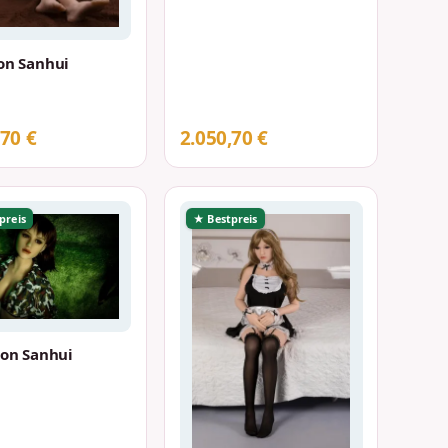
on Sanhui
,70 €
2.050,70 €
preis
★ Bestpreis
von Sanhui