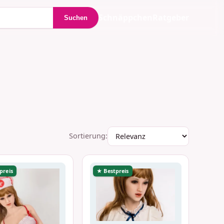
Schnäppchen
Ratgeber
Suchen
Sortierung:
preis
★ Bestpreis