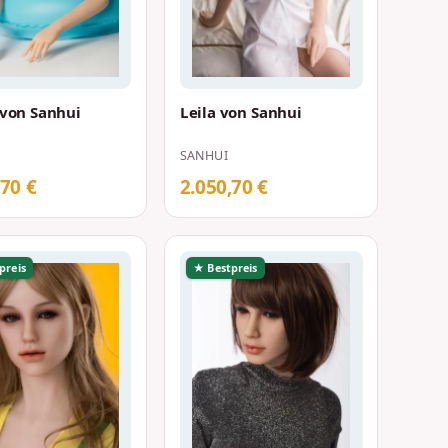
 von Sanhui
Leila von Sanhui
SANHUI
,70 €
2.050,70 €
preis
★ Bestpreis