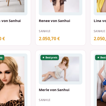
 von Sanhui
Renee von Sanhui
Lina v
SANHUI
SANHUI
0 €
2.050,70 €
2.050
is
★ Bestpreis
★ Best
Merle von Sanhui
SANHUI