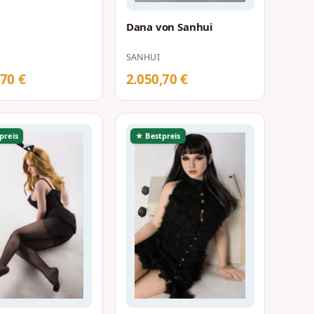
Dana von Sanhui
SANHUI
,70 €
2.050,70 €
preis
★ Bestpreis