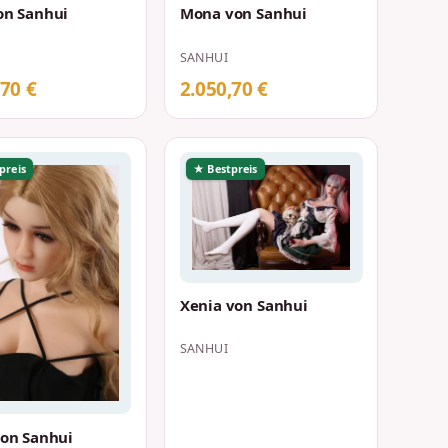
on Sanhui
Mona von Sanhui
SANHUI
,70 €
2.050,70 €
preis
★ Bestpreis
Xenia von Sanhui
SANHUI
von Sanhui