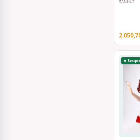
SANHUI
2.050,7
★ Bestpre