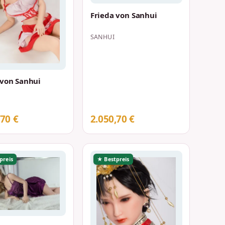
Frieda von Sanhui
SANHUI
von Sanhui
,70 €
2.050,70 €
preis
★ Bestpreis