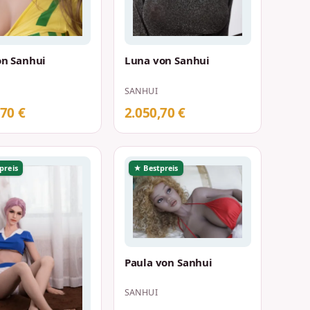
on Sanhui
Luna von Sanhui
SANHUI
,70 €
2.050,70 €
preis
★ Bestpreis
Paula von Sanhui
SANHUI