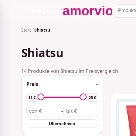
Kategorien
Start
Shiatsu
Shiatsu
14 Produkte von Shiatsu im Preisvergleich
Preis
11 €
25 €
–
Übernehmen