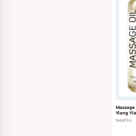
Massage 
Ylang Yl
SHIATSU