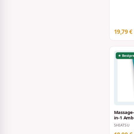
19,79 €
★ Bestpre
Massage-
in-1 Amb
SHIATSU