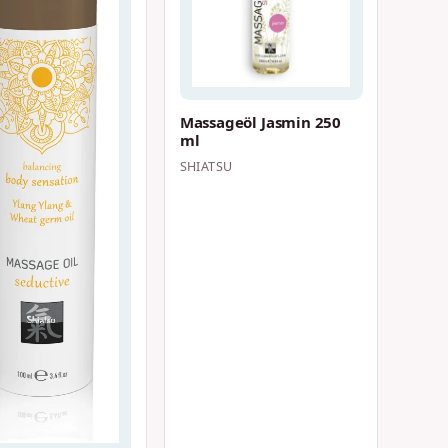
Massageöl Jasmin 250
ml
SHIATSU