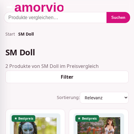
Suchen
Start
SM Doll
SM Doll
2 Produkte von SM Doll im Preisvergleich
Filter
Sortierung:
★ Bestpreis
★ Bestpreis