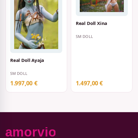
Real Doll Xina
SM DOLL
Real Doll Ayaja
SM DOLL
1.997,00 €
1.497,00 €