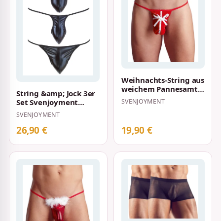
Weihnachts-String aus
weichem Pannesamt
String &amp; Jock 3er
im Geschenk-Look
Set Svenjoyment
SVENJOYMENT
Svenjoyment R…
Schwarz
SVENJOYMENT
26,90 €
19,90 €