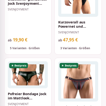
Jock Svenjoyment
Schwarz
SVENJOYMENT
Kurzoverall aus
Powernet und
Mattlook
SVENJOYMENT
Svenjoyment Schwarz
19,90 €
47,95 €
ab
ab
5 Varianten · Größen
3 Varianten · Größen
★ Bestpreis
★ Bestpreis
Pofreier Bondage Jock
im Mattlook
Svenjoyment Schwarz
SVENJOYMENT