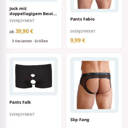
Jock mit
doppellagigem Beutel
aus Bio-Baumwolle
Pants Fabio
SVENJOYMENT
Svenjoyment Schwarz
39,90 €
SVENJOYMENT
ab
9,99 €
3 Varianten · Größen
Pants Falk
SVENJOYMENT
Slip Fang