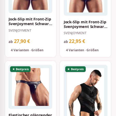
Jock-Slip mit Front-Zip
Jock-Slip mit Front-Zip
Svenjoyment Schwarz-
Svenjoyment Schwarz-
Rot
SVENJOYMENT
Blau
SVENJOYMENT
27,90 €
22,95 €
ab
ab
4 Varianten · Größen
4 Varianten · Größen
★ Bestpreis
★ Bestpreis
Elastischer glänzender