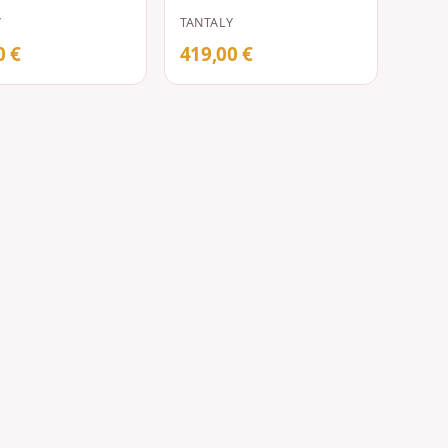
Y
TANTALY
0 €
419,00 €