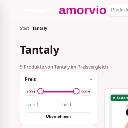
Kategorien
Start
Tantaly
Tantaly
9 Produkte von Tantaly im Preisvergleich
Preis
199 €
999 €
★ Bestpre
–
Übernehmen