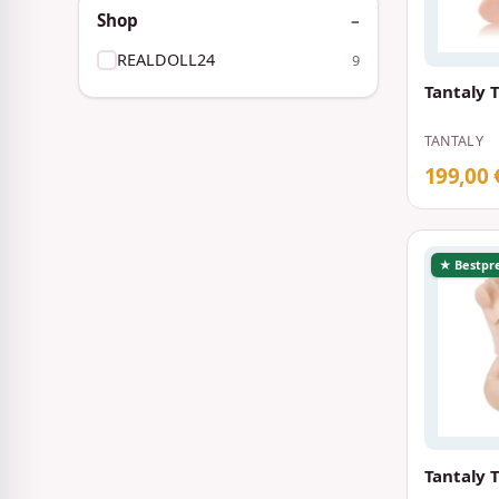
Shop
REALDOLL24
9
Tantaly 
TANTALY
199,00 
★ Bestpre
Tantaly 