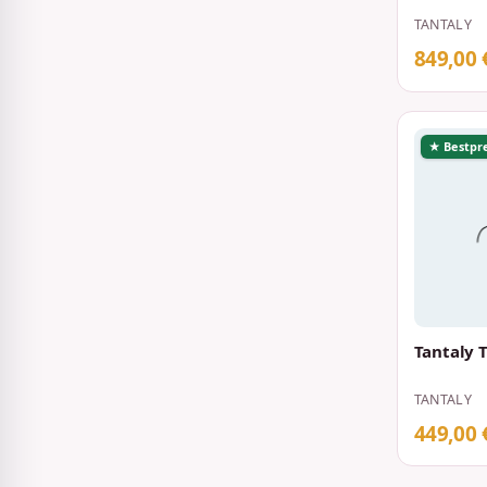
TANTALY
849,00 
★ Bestpre
Tantaly 
TANTALY
449,00 