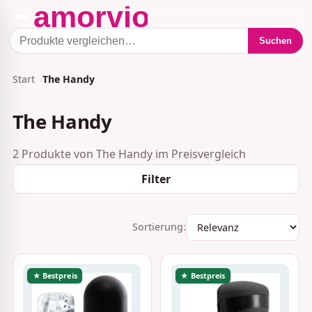
Suchen
Start
The Handy
The Handy
2 Produkte von The Handy im Preisvergleich
Filter
Sortierung:
★ Bestpreis
★ Bestpreis