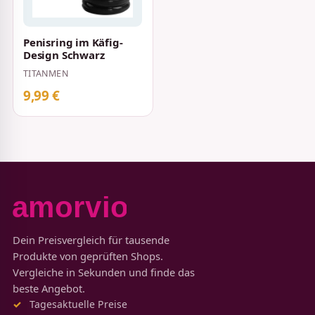
Penisring im Käfig-
Design Schwarz
TITANMEN
9,99 €
Dein Preisvergleich für tausende
Produkte von geprüften Shops.
Vergleiche in Sekunden und finde das
beste Angebot.
Tagesaktuelle Preise