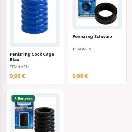
Penisring Schwarz
TITANMEN
Penisring Cock Cage
Blau
TITANMEN
9,99 €
9,99 €
★ Bestpreis