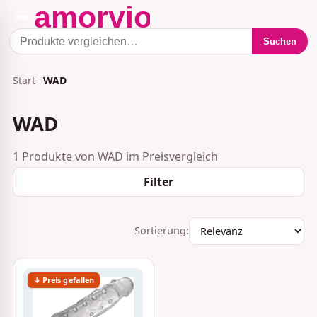
Suchen
Start
WAD
WAD
1 Produkte von WAD im Preisvergleich
Filter
Sortierung:
↓ Preis gefallen