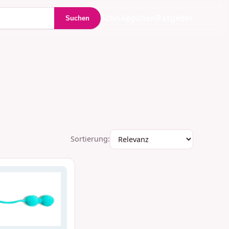
Schnäppchen
Ratgeber
Suchen
Sortierung: