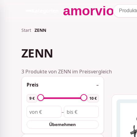
Kategorien
Start
ZENN
ZENN
3 Produkte von ZENN im Preisvergleich
Preis
9 €
10 €
–
Übernehmen