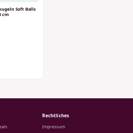
kugeln Soft Balls
,3 cm
Rechtliches
eals
Impressum