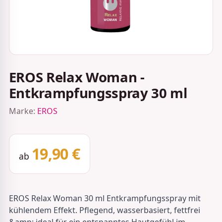
EROS Relax Woman -
Entkrampfungsspray 30 ml
Marke:
EROS
19,90 €
ab
EROS Relax Woman 30 ml Entkrampfungsspray mit
kühlendem Effekt. Pflegend, wasserbasiert, fettfrei
&amp; ideal für ein entspanntes Hautgefühl im