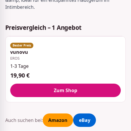
Intimbereich.
Preisvergleich – 1 Angebot
vunovu
EROS
1-3 Tage
19,90 €
Zum Shop
Auch suchen bei:
Amazon
eBay