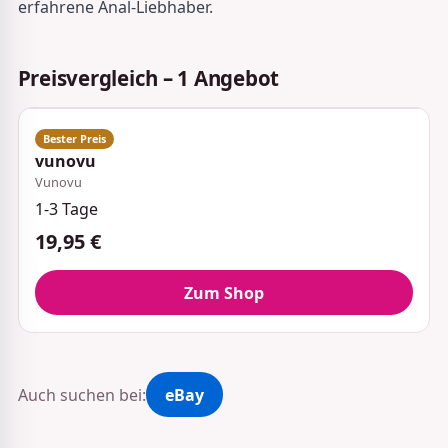
erfahrene Anal-Liebhaber.
Preisvergleich – 1 Angebot
vunovu
Vunovu
1-3 Tage
19,95 €
Zum Shop
Auch suchen bei:
eBay