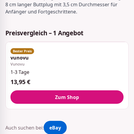
8 cm langer Buttplug mit 3,5 cm Durchmesser für
Anfänger und Fortgeschrittene.
Preisvergleich – 1 Angebot
vunovu
Vunovu
1-3 Tage
13,95 €
Zum Shop
Auch suchen bei:
eBay