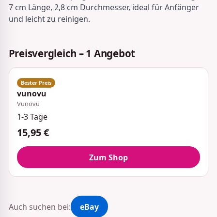
7 cm Länge, 2,8 cm Durchmesser, ideal für Anfänger
und leicht zu reinigen.
Preisvergleich – 1 Angebot
vunovu
Vunovu
1-3 Tage
15,95 €
Zum Shop
Auch suchen bei:
eBay