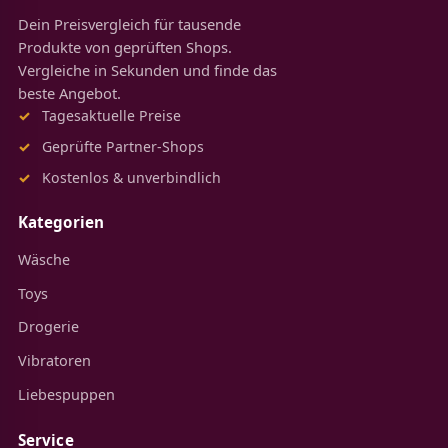
Dein Preisvergleich für tausende
Produkte von geprüften Shops.
Vergleiche in Sekunden und finde das
beste Angebot.
Tagesaktuelle Preise
Geprüfte Partner-Shops
Kostenlos & unverbindlich
Kategorien
Wäsche
Toys
Drogerie
Vibratoren
Liebespuppen
Service