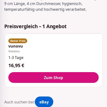
9 cm Länge, 4 cm Durchmesser, hygienisch,
temperaturfähig und hochwertig verarbeitet.
Preisvergleich – 1 Angebot
vunovu
Vunovu
1-3 Tage
16,95 €
Zum Shop
Auch suchen bei:
eBay